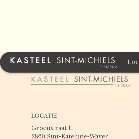
Loc
LOCATIE
Groenstraat 11
2860 Sint-Katelijne-Waver