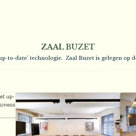
ZAAL
BUZET
up-to-date' technologie. Zaal Buzet is gelegen op d