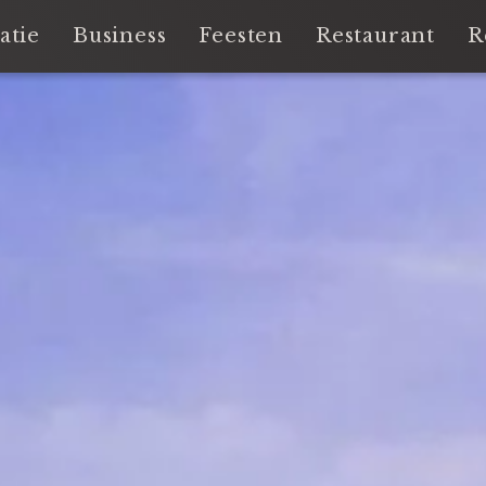
atie
Business
Feesten
Restaurant
R